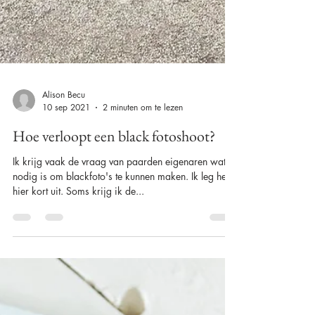
Alison Becu