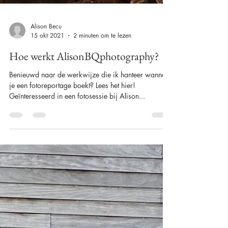
Alison Becu
15 okt 2021
2 minuten om te lezen
Hoe werkt AlisonBQphotography?
Benieuwd naar de werkwijze die ik hanteer wanneer
je een fotoreportage boekt? Lees het hier!
Geïnteresseerd in een fotosessie bij Alison...