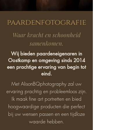
paardenfotografie
Waar kracht en schoonheid
samenkomen.
Wij bieden paardeneigenaren in
Oostkamp en omgeving sinds 2014
een prachtige ervaring van begin tot
eind.
Met AlisonBQphotography zal uw
ervaring prachtig en probleemloos zijn.
Ik maak fine art portretten en bied
hoogwaardige producten die perfect
bij uw wensen passen en een tijdloze
waarde hebben.