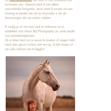
momenten zijn. Daarom bied ik niet alleen
uitzonderlijke fotografie, maar streef ik ernaar om een
ervaring te bieden die net zo bijzonder is als de
herinneringen die we samen creëren.
Ik nodig je uit om mijn werk te verkennen en te
ontdekken wat Alison BQ Photography zo uniek maakt
voor paardeneigenaren.
Als je klaar bent om je sessie te boeken of vragen hebt,
neem dan gerust contact met me op. Ik kijk ernaar uit
om jullie verhaal vast te leggen!