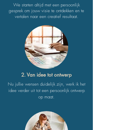
We starten altijd met een persoonlijk
gesprek om jouw visie te ontdekken en te
vertalen naar een creatief resultaat.
2. Van idee tot ontwerp
Nu jullie wensen duidelijk zijn, werk ik het
idee verder uit tot een persoonlijk ontwerp
op maat.