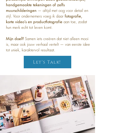
handgemaakte tekeningen of zelfs
muurschilderingen
— altijd met oog voor detail en
stijl. Voor ondernemers voeg ik daar
fotografie,
korte video’s en productfotografie
aan toe, zodat
hun merk echt tot leven komt.
Mijn doel?
Samen iets creëren dat niet alleen mooi
is, maar ook jouw verhaal vertelt — van eerste idee
tot uniek, karaktervol resultaat.
Let's Talk!