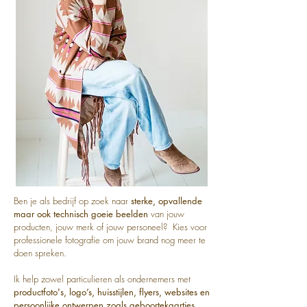
Ben je als bedrijf op zoek naar
sterke, opvallende
maar ook technisch goeie beelden
van jouw
producten, jouw merk of jouw personeel? Kies voor
professionele fotografie om jouw brand nog meer te
doen spreken.
Ik help zowel particulieren als ondernemers met
productfoto's, logo’s, huisstijlen, flyers, websites en
persoonlijke ontwerpen zoals geboortekaartjes,