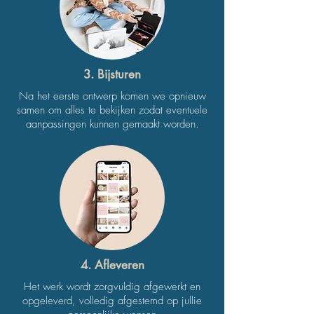
3. Bijsturen
Na het eerste ontwerp komen we opnieuw
samen om alles te bekijken zodat eventuele
aanpassingen kunnen gemaakt worden.
4. Afleveren
Het werk wordt zorgvuldig afgewerkt en
opgeleverd, volledig afgestemd op jullie