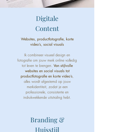
Digitale
Content
Websites, productfotografie, korte
video’s, social visuals
Ik combineer visueel design en
fotografie om jouw merk online volledig
tot leven te brengen.
Van stijlvolle
websites en social visuals tot
productfotografie en korte video’s
,
alles wordt afgestemd op jouw
merkidentiteit, zodat je een
professionele, consistente en
indrukwekkende uitstraling hebt.
Branding &
Huisstijl