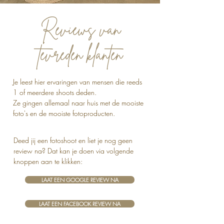
Reviews van
tevreden klanten
Je leest hier ervaringen van mensen die reeds
1 of mee
rdere shoots deden.
Ze gingen allemaal naar huis met de mooiste
foto's en de mooiste fotoproducten.
Deed jij een fotoshoot en liet je nog geen
review na? Dat kan je doen via volgende
knoppen aan te klikken:
LAAT EEN GOOGLE REVIEW NA
LAAT EEN FACEBOOK REVIEW NA