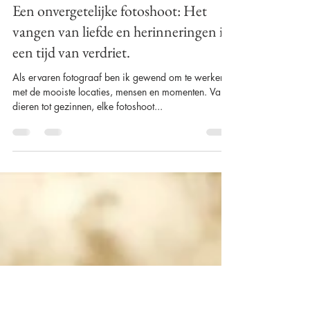
Alison Becu
8 apr 2025
5 minuten om te lezen
Een onvergetelijke fotoshoot: Het
vangen van liefde en herinneringen in
een tijd van verdriet.
Als ervaren fotograaf ben ik gewend om te werken
met de mooiste locaties, mensen en momenten. Van
dieren tot gezinnen, elke fotoshoot...