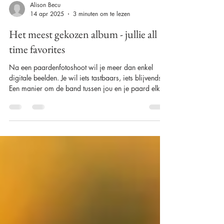
Alison Becu
14 apr 2025
3 minuten om te lezen
Het meest gekozen album - jullie all
time favorites
Na een paardenfotoshoot wil je meer dan enkel
digitale beelden. Je wil iets tastbaars, iets blijvends.
Een manier om de band tussen jou en je paard elke
dag opnieuw te kunnen voelen en bewonderen.
Ontdek hier de favoriete albums van mijn klanten!