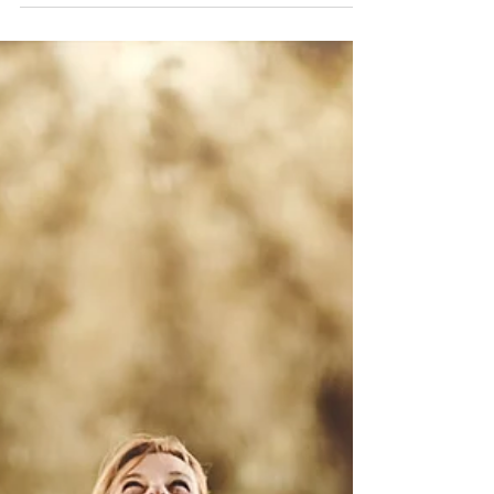
met de mooiste locaties, mensen en momenten. Van
dieren tot gezinnen, elke fotoshoot...