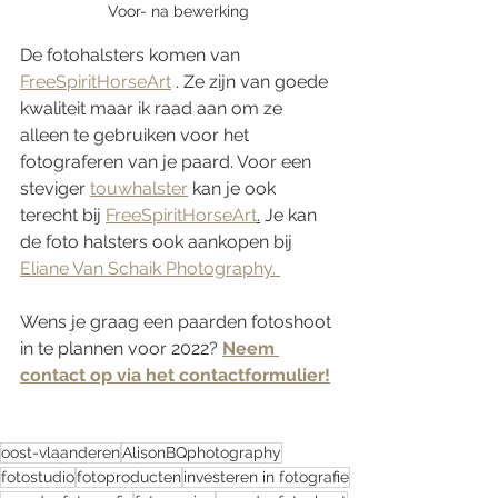
Voor- na bewerking
De fotohalsters komen van 
FreeSpiritHorseArt
 . Ze zijn van goede 
kwaliteit maar ik raad aan om ze 
alleen te gebruiken voor het 
fotograferen van je paard. Voor een 
steviger 
touwhalster
 kan je ook 
terecht bij 
FreeSpiritHorseArt
.
 Je kan 
de foto halsters ook aankopen bij 
Eliane Van Schaik Photography. 
Wens je graag een paarden fotoshoot 
in te plannen voor 2022? 
Neem 
contact op via het contactformulier!
oost-vlaanderen
AlisonBQphotography
fotostudio
fotoproducten
investeren in fotografie