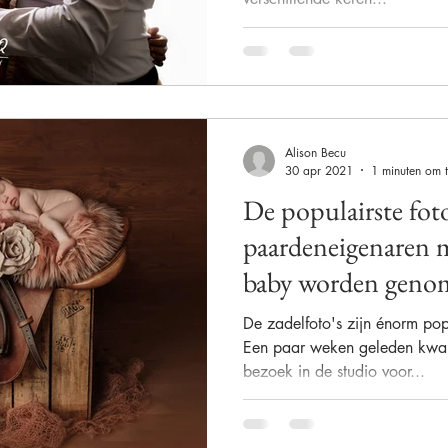
Alison Becu
30 apr 2021
1 minuten om t
De populairste fot
paardeneigenaren 
baby worden genom
De zadelfoto's zijn énorm pop
Een paar weken geleden kwam
bezoek in de studio voor...