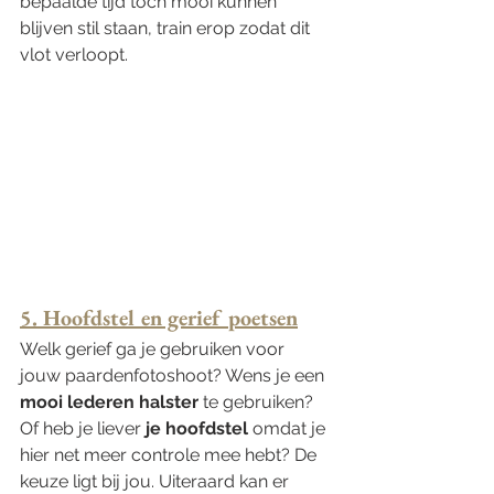
bepaalde tijd toch mooi kunnen 
blijven stil staan, train erop zodat dit 
vlot verloopt. 
5. Hoofdstel en gerief poetsen
Welk gerief ga je gebruiken voor 
jouw paardenfotoshoot? Wens je een
mooi lederen halster 
te gebruiken? 
Of heb je liever
 je hoofdstel 
omdat je 
hier net meer controle mee hebt? De 
keuze ligt bij jou. Uiteraard kan er 