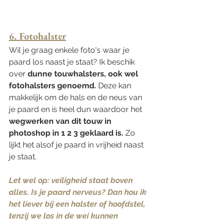
6. Fotohalster
Wil je graag enkele foto's waar je 
paard los naast je staat? Ik beschik 
over 
dunne touwhalsters, ook wel 
fotohalsters genoemd.
 Deze kan 
makkelijk om de hals en de neus van 
je paard en is heel dun waardoor het
wegwerken van dit touw in 
photoshop in 1 2 3 geklaard is.
 Zo 
lijkt het alsof je paard in vrijheid naast 
je staat.
Let wel op: veiligheid staat boven 
alles. Is je paard nerveus? Dan hou ik 
het liever bij een halster of hoofdstel, 
tenzij we los in de wei kunnen 