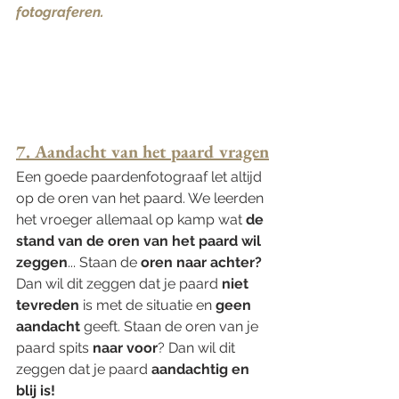
fotograferen. 
7. Aandacht van het paard vragen
Een goede paardenfotograaf let altijd 
op de oren van het paard. We leerden 
het vroeger allemaal op kamp wat 
de 
stand van de oren van het paard wil 
zeggen
... Staan de 
oren naar achter?
Dan wil dit zeggen dat je paard 
niet 
tevreden 
is met de situatie en 
geen 
aandacht
 geeft. Staan de oren van je 
paard spits 
naar voor
? Dan wil dit 
zeggen dat je paard 
aandachtig en 
blij is! 