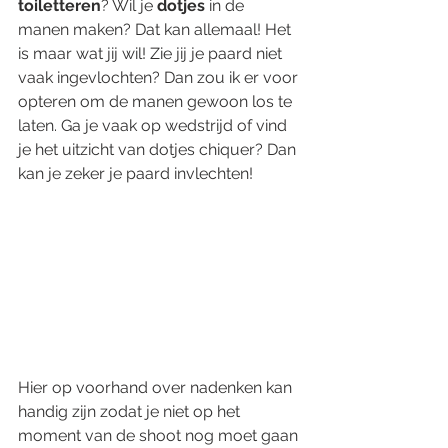
toiletteren
? Wil je 
dotjes
 in de 
manen maken? Dat kan allemaal! Het 
is maar wat jij wil! Zie jij je paard niet 
vaak ingevlochten? Dan zou ik er voor 
opteren om de manen gewoon los te 
laten. Ga je vaak op wedstrijd of vind 
je het uitzicht van dotjes chiquer? Dan 
kan je zeker je paard invlechten! 
Hier op voorhand over nadenken kan 
handig zijn zodat je niet op het 
moment van de shoot nog moet gaan 