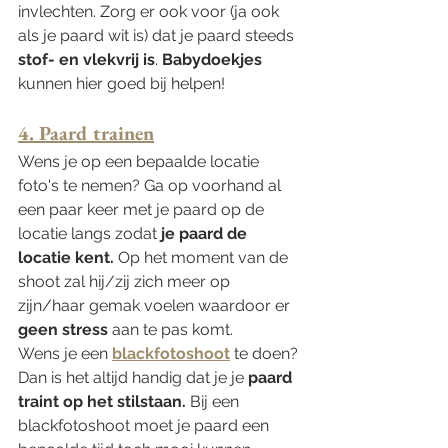
invlechten. Zorg er ook voor (ja ook 
als je paard wit is) dat je paard steeds 
stof- en vlekvrij is
. 
Babydoekjes
kunnen hier goed bij helpen! 
4. Paard trainen
Wens je op een bepaalde locatie 
foto's te nemen? Ga op voorhand al 
een paar keer met je paard op de 
locatie langs zodat
 je paard de 
locatie kent. 
Op het moment van de 
shoot zal hij/zij zich meer op 
zijn/haar gemak voelen waardoor er 
geen stress
 aan te pas komt.
Wens je een 
blackfotoshoot
 te doen? 
Dan is het altijd handig dat je je 
paard 
traint op het stilstaan. 
Bij een 
blackfotoshoot moet je paard een 