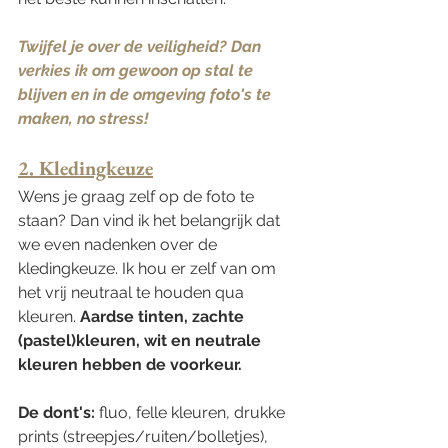
Twijfel je over de veiligheid? Dan 
verkies ik om gewoon op stal te 
blijven en in de omgeving foto's te 
maken, no stress! 
2. Kledingkeuze
Wens je graag zelf op de foto te 
staan? Dan vind ik het belangrijk dat 
we even nadenken over de 
kledingkeuze. Ik hou er zelf van om 
het vrij neutraal te houden qua 
kleuren. 
Aardse tinten, zachte 
(pastel)kleuren, wit en neutrale 
kleuren hebben de voorkeur.
De dont's:
 fluo, felle kleuren, drukke 
prints (streepjes/ruiten/bolletjes), 