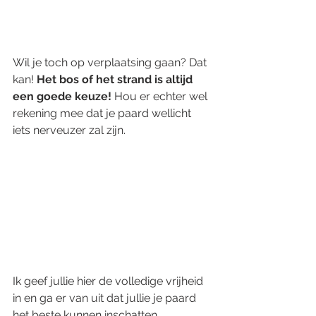
Wil je toch op verplaatsing gaan? Dat 
kan! 
Het bos of het strand is altijd 
een goede keuze! 
Hou er echter wel 
rekening mee dat je paard wellicht 
iets nerveuzer zal zijn. 
Ik geef jullie hier de volledige vrijheid 
in en ga er van uit dat jullie je paard 
het beste kunnen inschatten.