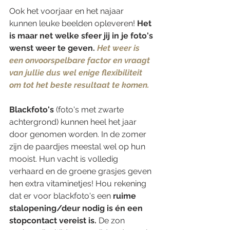
Ook het voorjaar en het najaar 
kunnen leuke beelden opleveren! 
Het 
is maar net welke sfeer jij in je foto's 
wenst weer te geven. 
Het weer is 
een onvoorspelbare factor en vraagt 
van jullie dus wel enige flexibiliteit 
om tot het beste resultaat te komen.
Blackfoto's
 (foto's met zwarte 
achtergrond) kunnen heel het jaar 
door genomen worden. In de zomer 
zijn de paardjes meestal wel op hun 
mooist. Hun vacht is volledig 
verhaard en de groene grasjes geven 
hen extra vitaminetjes! Hou rekening 
dat er voor blackfoto's een 
ruime 
stalopening/deur nodig is én een 
stopcontact vereist is. 
De zon 