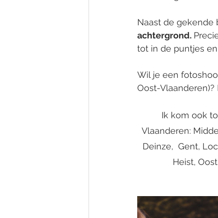
Naast de gekende bl
achtergrond. 
Preci
tot in de puntjes en
Wil je een fotoshoo
Oost-Vlaanderen)? 
Ik kom ook to
Vlaanderen: Middel
Deinze,  Gent, Lo
Heist, Oos