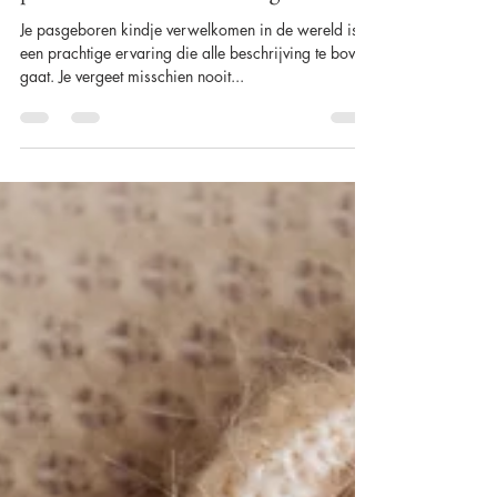
Alison Becu
1 feb 2023
11 minuten om te lezen
Wat zijn de taken van een
professionele newbornfotograaf?
Je pasgeboren kindje verwelkomen in de wereld is
een prachtige ervaring die alle beschrijving te boven
gaat. Je vergeet misschien nooit...