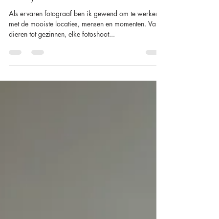
vangen van liefde en herinneringen in
een tijd van verdriet.
Als ervaren fotograaf ben ik gewend om te werken
met de mooiste locaties, mensen en momenten. Van
dieren tot gezinnen, elke fotoshoot...