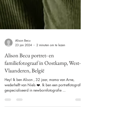
Alison Becu
23 jan 2024
2 minuten om te lezen
Alison Becu portret- en
familiefotograaf in Oostkamp, West-
Vlaanderen, België
Hey! Ik ben Alison , 32 jaar, mama van Arne,