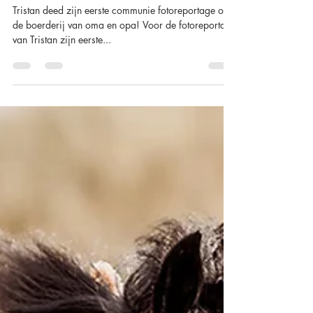
Alison Becu
25 dec 2023
1 minuten om te lezen
Communie- & Lentefeest
Fotoreportage
Tristan deed zijn eerste communie fotoreportage op
de boerderij van oma en opa! Voor de fotoreportage
van Tristan zijn eerste...