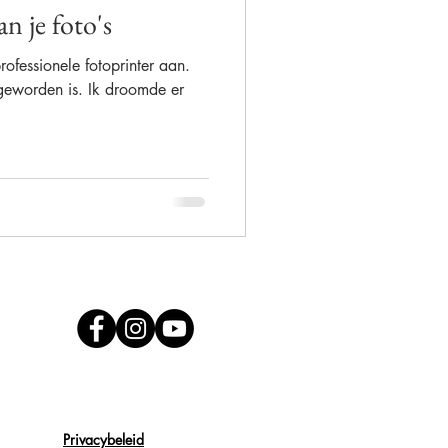
n je foto's
ofessionele fotoprinter aan.
Alison Becu
geworden is. Ik droomde er
Privacybeleid