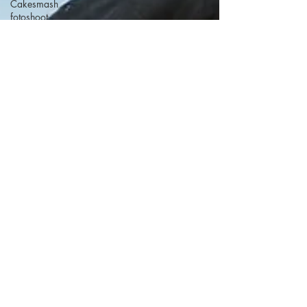
Cakesmash
fotoshoot
Hondenfotografie
Afscheid hond