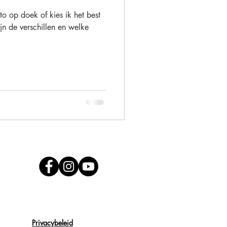
to op doek of kies ik het best
jn de verschillen en welke
Alison Becu
Privacybeleid