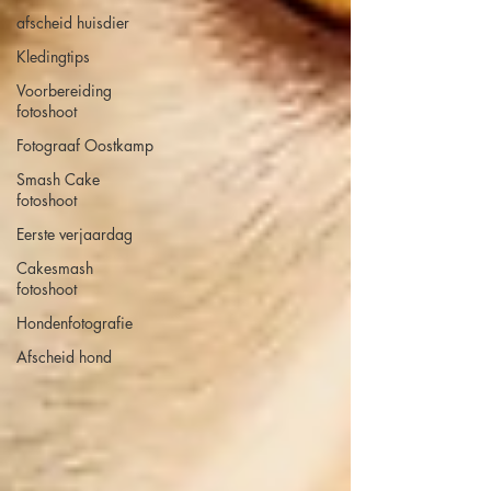
afscheid huisdier
Kledingtips
Voorbereiding
fotoshoot
Fotograaf Oostkamp
Smash Cake
fotoshoot
Eerste verjaardag
Cakesmash
fotoshoot
Hondenfotografie
Afscheid hond