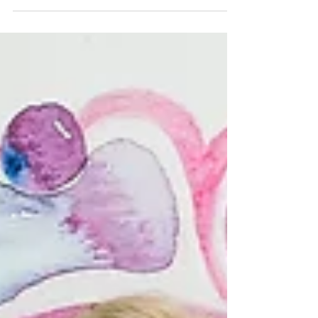
moment om jouw paardenfotoshoot...