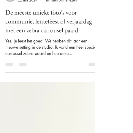
Alison Becu
22 mrt 2024
1 minuten om te lezen
De meeste unieke foto's voor
communie, lentefeest of verjaardag
met een zebra carrousel paard.
Yes, je leest het goed! We hebben dit jaar een
nieuwe setting in de studio. Ik vond een heel speciaal
carrousel zebra paard en heb deze...