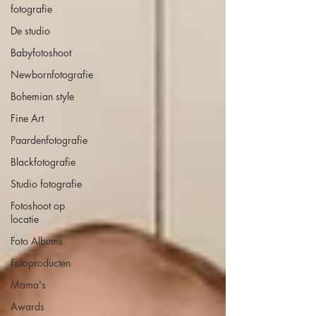
fotografie
De studio
Babyfotoshoot
Newbornfotografie
Bohemian style
Fine Art
Paardenfotografie
Blackfotografie
Studio fotografie
Fotoshoot op
locatie
Foto Albums
Fotoproducten
Mama's
Awards