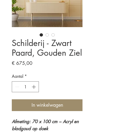
Schilderij - Zwart
Paard, Gouden Ziel
Prijs
€ 675,00
Aantal
*
In winkelwagen
Afmeting: 70 x 100 cm – Acryl en
bladgoud op doek