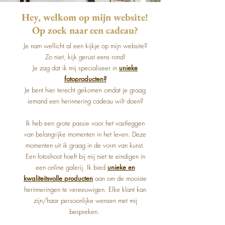
Hey, welkom op mijn website!
Op zoek naar een cadeau?
Je nam wellicht al een kijkje op mijn website?
Zo niet, kijk gerust eens rond!
Je zag dat ik mij specialiseer in
unieke
fotoproducten?
Je bent hier terecht gekomen omdat je graag
iemand een herinnering cadeau wilt doen?
Ik heb een grote passie voor het vastleggen
van belangrijke momenten in het leven. Deze
momenten uit ik graag in de vorm van kunst.
Een fotoshoot hoeft bij mij niet te eindigen in
een online galerij. Ik bied
unieke en
kwaliteitsvolle producten
aan om de mooiste
herinneringen te vereeuwigen. Elke klant kan
zijn/haar persoonlijke wensen met mij
bespreken.