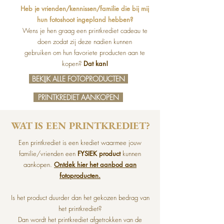
Heb je vrienden/kennissen/familie die bij mij
hun fotoshoot ingepland hebben?
Wens je hen graag een printkrediet cadeau te
doen zodat zij deze nadien kunnen
gebruiken om hun favoriete producten aan te
kopen?
Dat kan!
BEKIJK ALLE FOTOPRODUCTEN
PRINTKREDIET AANKOPEN
WAT IS EEN PRINTKREDIET?
Een printkrediet is een krediet waarmee jouw
familie/vrienden een
FYSIEK product
kunnen
aankopen.
Ontdek hier het aanbod aan
fotoproducten.
Is het product duurder dan het gekozen bedrag van
het printkrediet?
Dan wordt het printkrediet afgetrokken van de