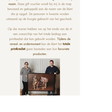
naam.
Deze gift voucher wordt bij mij in de map
bewaard en gekoppeld aan de naam van de klant
die je opgaf. De personen in kwestie worden
uiteraard op de hoogte gebracht van het geschenk.
Op die manier hebben we op het einde van de rit
een overzichtje van het totale bedrag aan
printkrediet dat kan gebruikt worden.
Tijdens de
reveal- en ordermoment
kan de klant het
totale
printkrediet
gaan besteden aan hun
favoriete
producten.
BEKIJK ALLE FOTOPRODUCTEN