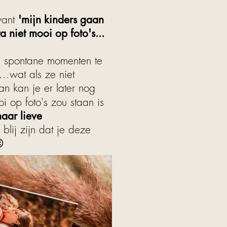
want
'mijn kinders gaan
a niet mooi op foto's...
e spontane momenten te
..wat als ze niet
n kan je er later nog
i op foto's zou staan is
aar lieve
 blij zijn dat je deze
