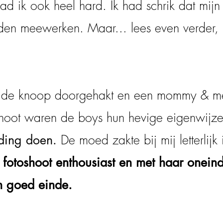
had ik ook heel hard. Ik had schrik dat mijn
uden meewerken. Maar... lees even verder,
ch de knoop doorgehakt en een mommy & me
shoot waren de boys hun hevige eigenwijze
De moed zakte bij mij letterlijk
r ding doen.
e fotoshoot enthousiast en met haar onein
en goed einde.