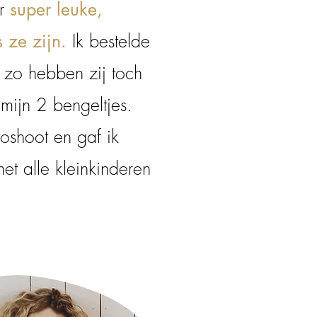
er
super leuke,
Ik bestelde
s ze zijn.
zo hebben zij toch
mijn 2 bengeltjes.
oshoot en gaf ik
t alle kleinkinderen