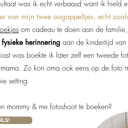
ultaat was ik echt verbaasd want ik hield 
ver van mijn twee oogappeltjes, echt zoal
oekjes
om cadeau te doen aan de familie, 
aan de kindertijd van 
fysieke herinnering
ast was boekte ik later zelf een tweede fot
n mama.
Zo kon oma ook eens op de foto me
ie setting.
 een mommy & me fotoshoot te boeken?
RLS!