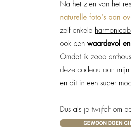
Na het zien van het res
naturelle foto's aan o
zelf enkele
harmonicab
ook een
waardevol en 
Omdat ik zooo enthousi
deze cadeau aan mij
en dit in een super moo
Dus als je twijfelt om
GEWOON DOEN GI