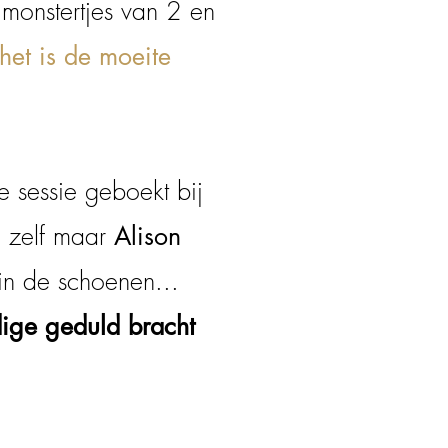
 monstertjes van 2 en
het is de moeite
 sessie geboekt bij
 zelf maar
Alison
 in de schoenen...
dige geduld bracht