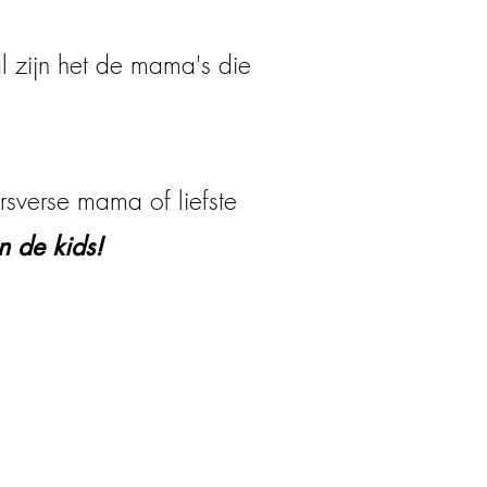
l zijn het de mama's die
.
ersverse mama of liefste
en de kids!