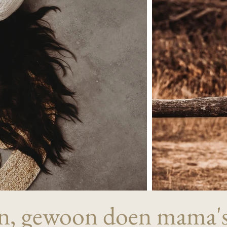
en, gewoon doen mama's