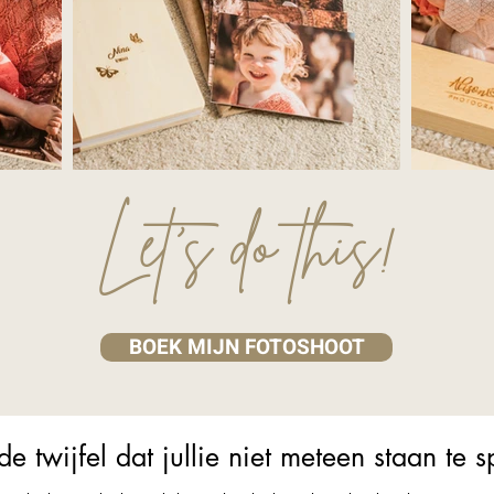
Let's do this!
BOEK MIJN FOTOSHOOT
de twijfel dat jullie niet meteen staan te 