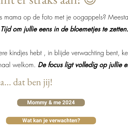
j als mama op de foto met je oogappels? Meesta
.
Tijd om jullie eens in de bloemetjes te zetten
tere kindjes hebt , in blijde verwachting bent, k
lemaal welkom.
De focus ligt volledig op jullie 
... dat ben jij!
Mommy & me 2024
Wat kan je verwachten?