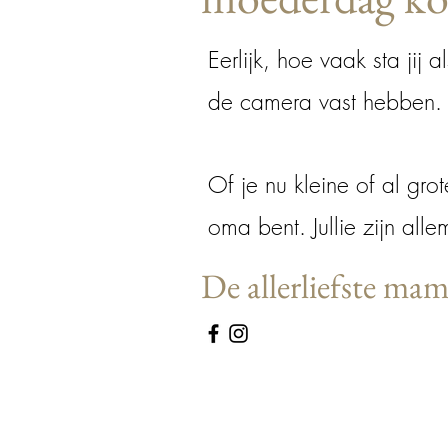
Eerlijk, hoe vaak sta ji
de camera vast hebben
Of je nu kleine of al gro
oma bent. Jullie zijn al
De allerliefste mama