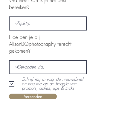
Wanneer kan ik je het best
bereiken?
Hoe ben je bij
AlisonBQphotography terecht
gekomen?
Schrijf mij in voor de nieuwsbrief
en hou me op de hoogte van
promo's, acties, tips & tricks
Verzenden