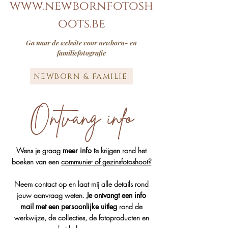
www.newbornfotosh
oots.be
Ga naar de website voor newborn- en
familiefotografie
NEWBORN & FAMILIE
Ontvang info
Wens je graag
meer info t
e krijgen rond het
boeken van een
communie- of gezinsfotoshoot?
Neem contact op en laat mij alle details rond
jouw aanvraag weten.
Je ontvangt een info
mail met een persoonlijke uitleg
rond de
werkwijze, de collecties, de fotoproducten en