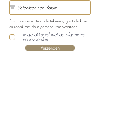
Door hieronder te ondertekenen, gaat de klant
akkoord met de algemene voorwaarden:
Ik ga akkoord met de algemene
voorwaarden
Verzenden